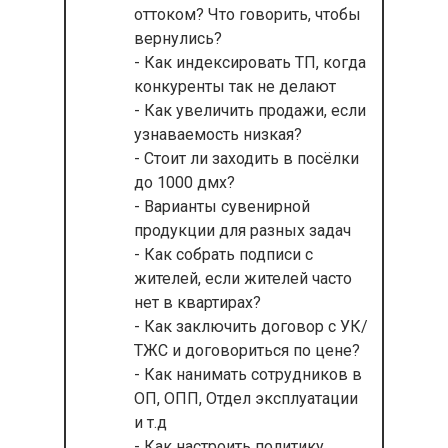
оттоком? Что говорить, чтобы
вернулись?
- Как индексировать ТП, когда
конкуренты так не делают
- Как увеличить продажи, если
узнаваемость низкая?
- Стоит ли заходить в посёлки
до 1000 дмх?
- Варианты сувенирной
продукции для разных задач
- Как собрать подписи с
жителей, если жителей часто
нет в квартирах?
- Как заключить договор с УК/
ТЖС и договориться по цене?
- Как нанимать сотрудников в
ОП, ОПП, Отдел эксплуатации
и т.д
- Как настроить политику