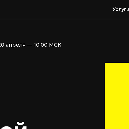
Услуги
Клубы
реля — 10:00 МСК
й