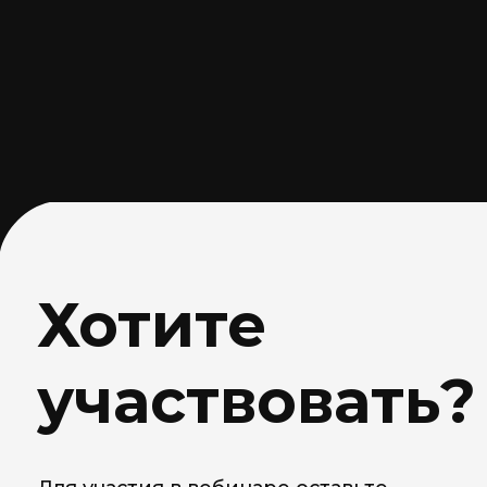
Хотите
участвовать?
Для участия в вебинаре оставьте
контакты