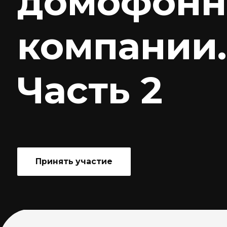
компании.
Часть 2
Принять участие
Мы обсудим: