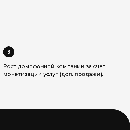
офонной компании за счет
ии услуг (доп. продажи).