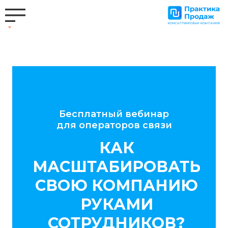
Бесплатный вебинар
для операторов связи
КАК
МАСШТАБИРОВАТЬ
СВОЮ КОМПАНИЮ
РУКАМИ
СОТРУДНИКОВ?