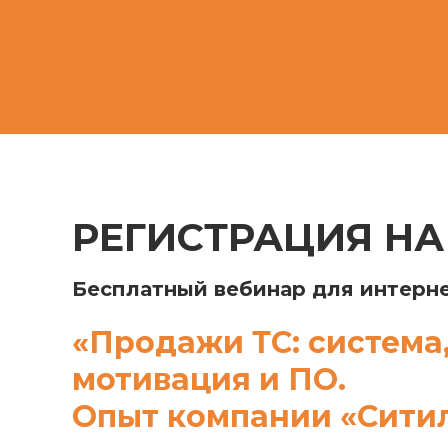
РЕГИСТРАЦИЯ НА
Бесплатный вебинар для интерн
«Продажи ТС: система
мотивация и ПО.
Опыт компании «Сити