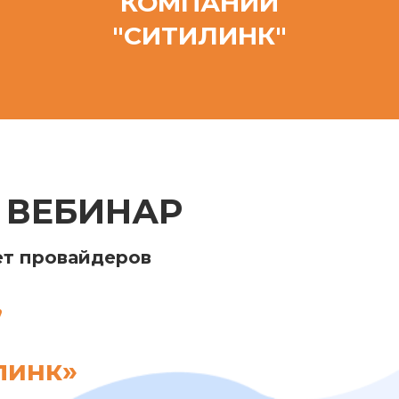
КОМПАНИИ
"СИТИЛИНК"
 ВЕБИНАР
ет провайдеров
,
линк»