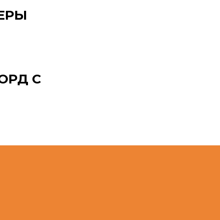
ЕРЫ
ОРД С