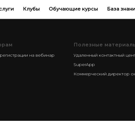
Политика конфиденциальности
слуги
Клубы
Обучающие курсы
База знан
орам
Полезные материал
регистрации на вебинар
Удаленный контактный цен
SuperApp
Коммерческий директор о