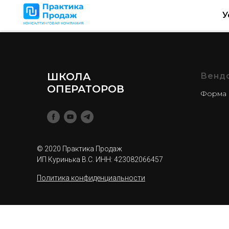
У
ШКОЛА
Венд
ОПЕРАТОРОВ
Форма 
© 2020 Практика Продаж
ИП Куринька В.С. ИНН: 423082066457
Политика конфиденциальности