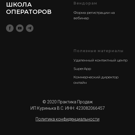
ШКОЛА
Вендорам
ОПЕРАТОРОВ
Форма регистрации на
вебинар
Полезные материалы
Удаленный контактный центр
SuperApp
Коммерческий директор
онлайн
© 2020 Практика Продаж
ИП Куринька В.С. ИНН: 423082066457
Политика конфиденциальности