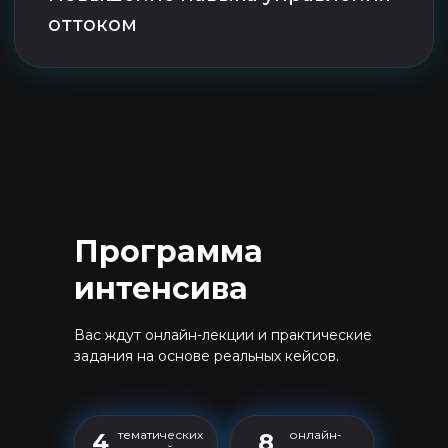
Программа
интенсива
Спикеры
Вас ждут онлайн-лекции и практические
задания на основе реальных кейсов.
тематических
онлайн-
4
8