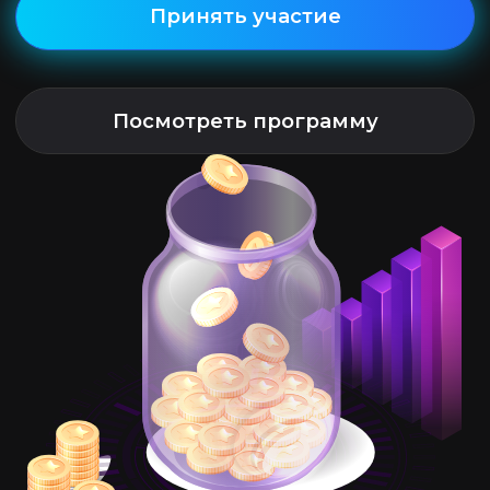
Отправить заявку
Вам подойдет если:
Вы не имеет опыта
в
индексации тарифов
Вы имели отрицательную