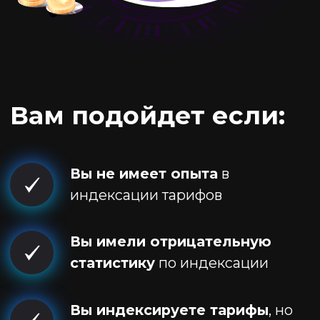
статистику
по индексации
Вы индексируете тарифы
, но
хотите повысить финансовый
результат