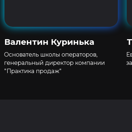
Сколько стоит?
Заполни форму и получи
предложение на почту
+7
Ваше имя