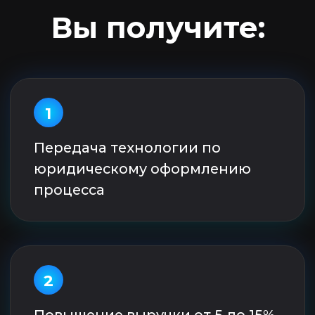
тарифов
5
Передача технологии по
техническому оформлению
процесса
6
Повышение навыка управления
оттоком