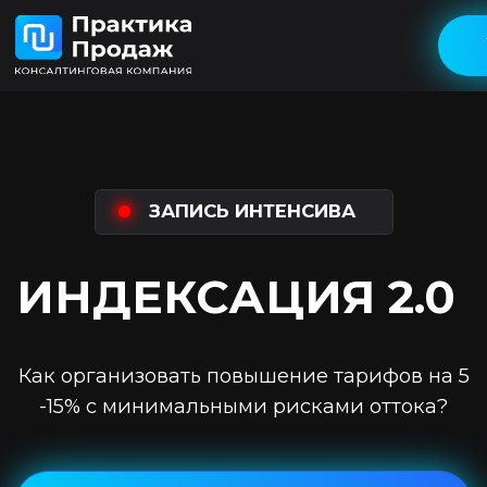
Участвовать
ЗАПИСЬ ИНТЕНСИВА
ИНДЕКСАЦИЯ 2.0
Внедрите технологию
Как организовать повышение тарифов на 5
под контролем эксперта
-15% с минимальными рисками оттока?
Принять участие
+7
Посмотреть программу