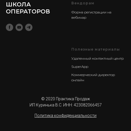
ШКОЛА
Вендорам
ОПЕРАТОРОВ
Форма регистрации на
вебинар
Полезные материалы
Удаленный контактный центр
SuperApp
Коммерческий директор
онлайн
© 2020 Практика Продаж
ИП Куринька В.С. ИНН: 423082066457
Политика конфиденциальности